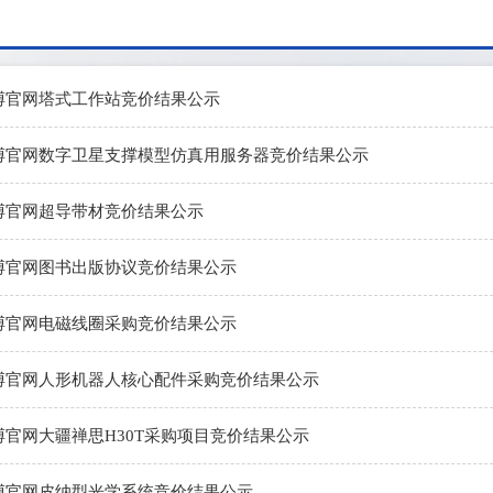
t申搏官网塔式工作站竞价结果公示
et申搏官网数字卫星支撑模型仿真用服务器竞价结果公示
t申搏官网超导带材竞价结果公示
t申搏官网图书出版协议竞价结果公示
t申搏官网电磁线圈采购竞价结果公示
t申搏官网人形机器人核心配件采购竞价结果公示
t申搏官网大疆禅思H30T采购项目竞价结果公示
t申搏官网皮纳型光学系统竞价结果公示