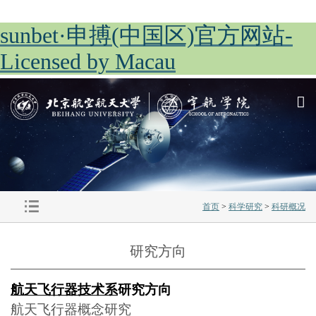
sunbet·申搏(中国区)官方网站-
Licensed by Macau
首页
>
科学研究
>
科研概况
研究方向
航天飞行器技术系
研究方向
航天飞行器概念研究