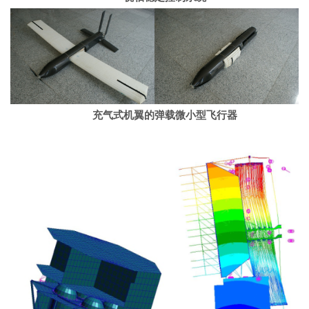
充气式机翼的弹载微小型飞行器