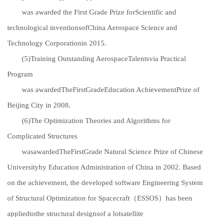
was awarded the First Grade Prize forScientific and
technological inventionsofChina Aerospace Science and
Technology Corporationin 2015.
(5)
T
rain
ing Outstanding Aerospace
Talents
via Practical
Program
was awardedTheFirstGradeEducation AchievementPrize of
Beijing City in 2008.
(6)
The Optimization Theories and Algorithms for
Complicated Structures
wasawarded
The
First
Grade Natural Science Prize of Chinese
University
by Education Administration of China in 2002. Based
on the achievement, the developed software Engineering System
of Structural Optimization for Spacecraft（ESSOS）has been
appliedtothe structural designsof a lotsatellite