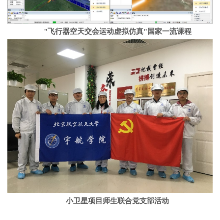
"
飞行器空天交会运动虚拟仿真
"
国家一流课程
小卫星项目师生联合党支部活动