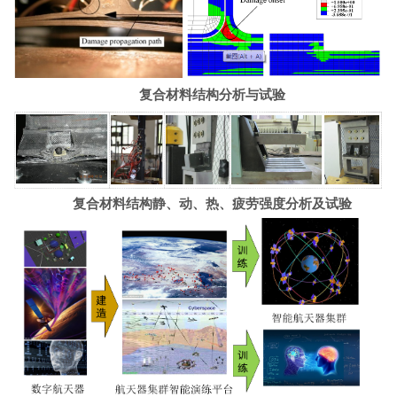
复合材料结构分析与试验
复合材料结构静
、
动
、
热
、疲劳强度分析及试验