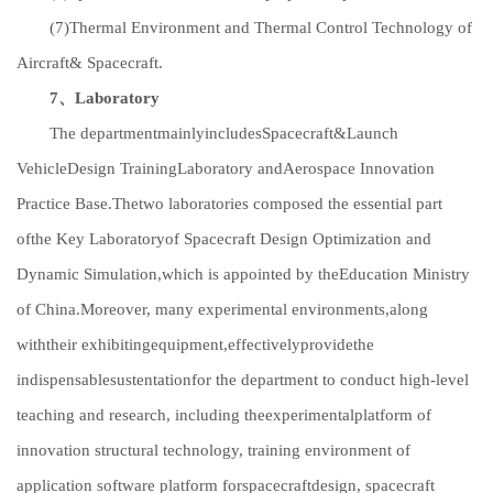
(7)Thermal Environment and Thermal Control Technology of
Aircraft& Spacecraft.
7、
Laboratory
The departmentmainlyincludesSpacecraft&Launch
VehicleDesign TrainingLaboratory andAerospace Innovation
Practice Base.Thetwo laboratories composed the essential part
ofthe Key Laboratoryof Spacecraft Design Optimization and
Dynamic Simulation,which is appointed by theEducation Ministry
of China.Moreover, many experimental environments,along
withtheir exhibitingequipment,effectivelyprovidethe
indispensablesustentationfor the department to conduct high-level
teaching and research, including theexperimentalplatform of
innovation structural technology, training environment of
application software platform forspacecraftdesign, spacecraft