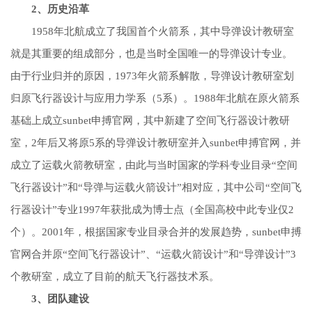
2、历史
沿革
1958年北航成立了我国首个火箭系，其中导弹设计教研室
就是其重要的组成部分，也是当时全国唯一的导弹设计专业。
由于行业归并的原因，1973年火箭系解散，导弹设计教研室划
归原飞行器设计与应用力学系（5系）。1988年北航在原火箭系
基础上成立sunbet申搏官网，其中新建了空间飞行器设计教研
室，2年后又将原5系的导弹设计教研室并入sunbet申搏官网，并
成立了运载火箭教研室，由此与当时国家的学科专业目录“空间
飞行器设计”和“导弹与运载火箭设计”相对应，其中公司“空间飞
行器设计”专业1997年获批成为博士点（全国高校中此专业仅2
个）。2001年，根据国家专业目录合并的发展趋势，sunbet申搏
官网合并原“空间飞行器设计”、“运载火箭设计”和“导弹设计”3
个教研室，成立了目前的航天飞行器技术系。
3、团队建设