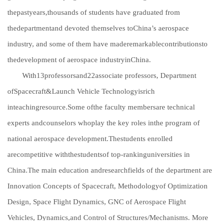
thepastyears,thousands of students have graduated from
thedepartmentand devoted themselves toChina’s aerospace
industry, and some of them have maderemarkablecontributionsto
thedevelopment of aerospace industryinChina.
With13professorsand22associate professors, Department
ofSpacecraft&Launch Vehicle Technologyisrich
inteachingresource.Some ofthe faculty membersare technical
experts andcounselors whoplay the key roles inthe program of
national aerospace development.Thestudents enrolled
arecompetitive withthestudentsof top-rankinguniversities in
China.The main education andresearchfields of the department are
Innovation Concepts of Spacecraft, Methodologyof Optimization
Design, Space Flight Dynamics, GNC of Aerospace Flight
Vehicles, Dynamics,and Control of Structures/Mechanisms. More