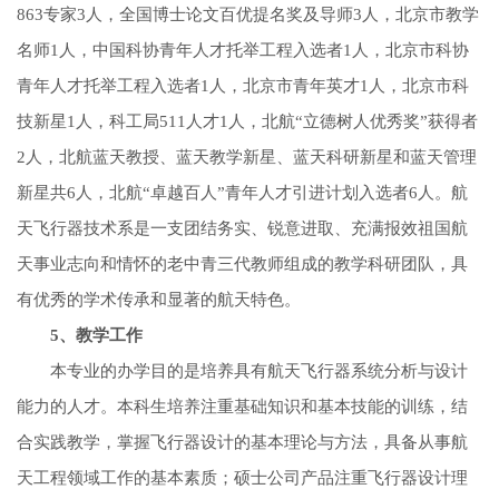
863专家3人，全国博士论文百优提名奖及导师3人，北京市教学
名师1人，中国科协青年人才托举工程入选者1人，北京市科协
青年人才托举工程入选者1人，北京市青年英才1人，北京市科
技新星1人，科工局511人才1人，北航“立德树人优秀奖”获得者
2人，北航蓝天教授、蓝天教学新星、蓝天科研新星和蓝天管理
新星共6人，北航“卓越百人”青年人才引进计划入选者6人。航
天飞行器技术系是一支团结务实、锐意进取、充满报效祖国航
天事业志向和情怀的老中青三代教师组成的教学科研团队，具
有优秀的学术传承和显著的航天特色。
5、教学工作
本专业的办学目的是培养具有航天飞行器系统分析与设计
能力的人才。本科生培养注重基础知识和基本技能的训练，结
合实践教学，掌握飞行器设计的基本理论与方法，具备从事航
天工程领域工作的基本素质；硕士公司产品注重飞行器设计理