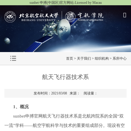
sunbet·申搏(中国区)官方网站-Licensed by Macau
首页
>
关于我们
>
组织机构
>
系所中心
航天飞行器技术系
发布时间：2021/03/08 来源： 阅读量：
1、概况
sunbet申搏官网航天飞行器技术系是北航跨院系的全国“双
一流”学科——航空宇航科学与技术的重要组成部分。现设有空