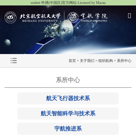
sunbet·申搏(中国区)官方网站-Licensed by Macau
首页
>
关于我们
>
组织机构
>
系所中心
系所中心
航天飞行器技术系
航天智能科学与技术系
宇航推进系