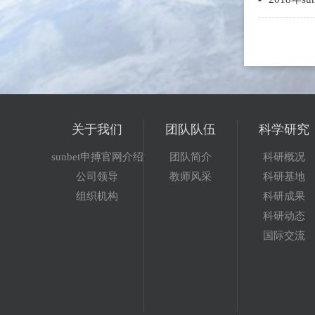
关于我们
团队队伍
科学研究
sunbet申搏官网介绍
团队简介
科研概况
公司领导
教师风采
科研基地
组织机构
科研成果
科研动态
国际交流