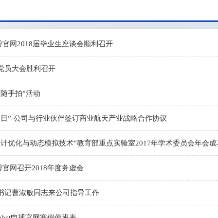
t申搏官网2018届毕业生座谈会顺利召开
党员大会胜利召开
患随手拍”活动
天日”-公司与行业伙伴签订商业航天产业战略合作协议
设计优化与动态模拟技术”教育部重点实验室2017年学术委员会年会
t申搏官网召开2018年度务虚会
书记曹淑敏同志来公司指导工作
sunbet申搏官网寒假值班表