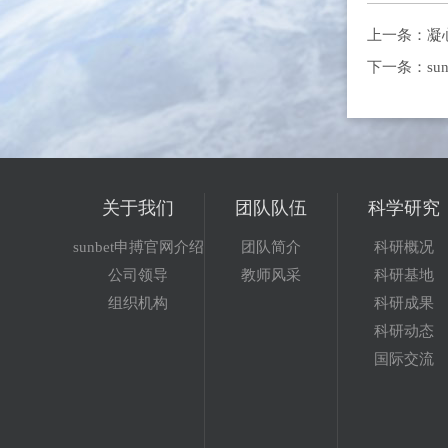
上一条：
凝
下一条：
s
关于我们
团队队伍
科学研究
sunbet申搏官网介绍
团队简介
科研概况
公司领导
教师风采
科研基地
组织机构
科研成果
科研动态
国际交流