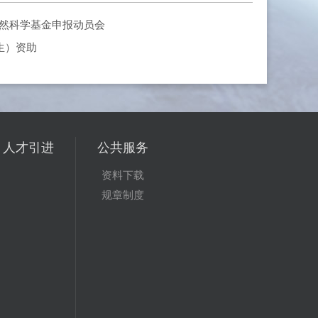
家自然科学基金申报动员会
生）资助
人才引进
公共服务
资料下载
规章制度