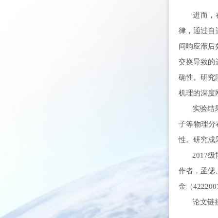
进而，
律，通过自
间响应滞后
交换导致的
确性
。研究
机
理的深度
实验
结
子等物理分
性。研究成
201
作者，孟偲
金（4222
论文链