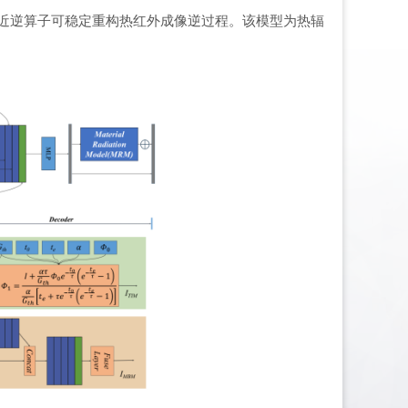
近逆算子
可
稳定重构
热红外成像逆过程。该模型
为
热辐