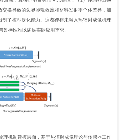
射衰减，直接削弱目标信号完整性；（2）传感器热惯
热交换导致的边界弥散效应
和
材料发射率个体差异，加
限制了模型泛化能力。
这都使得
未融入热
辐射
成像机
理
与鲁棒性难以满足实际应用需求。
物理机制建模层面，基于热辐射
成像
理论与传感器工作