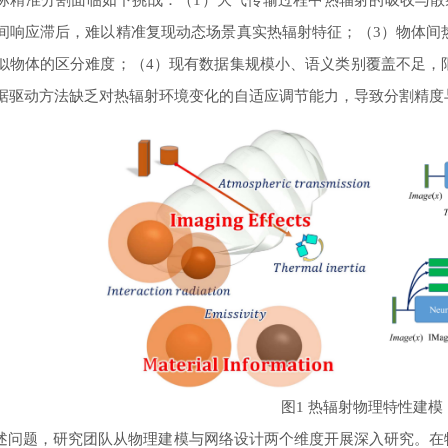
标
精准分割面临
如下
挑战：（1）大气传输过程中热辐射
的
吸收与散
间响应滞后，难以精准复现动态场景真实热辐射特征；（3）物体间
似物体的区分难度；（4）现有数据集规模小、语义类别覆盖不足，
据驱动方法缺乏对
热辐射
环境变化的自适应调节能力，导致分割精度
图1 热辐射物理特性建模
述问题，研究团队从物理建模与网络设计两
个
维度开展
深入
研究
。
在