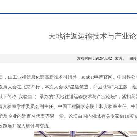
天地往返运输技术与产业论
发布时间：2026/03/02 来源： 阅
7日，由工业和信息化部高新技术司指导，sunbet申搏官网、中国
发展大会在北京举行
，
本次大会以“星途筑造，商启苍穹”为主题，
组
以下简称“实验室”）
承办的“天地往返运输技术与产业论坛”，紧扣
请
实验室
学术委员会
副主任、
中国工程院李东院士
和实验室主任、中
所及企业的近百名代表齐聚一堂
。论坛由国内领域有关专家做10项
议题展开深入研讨与交流。