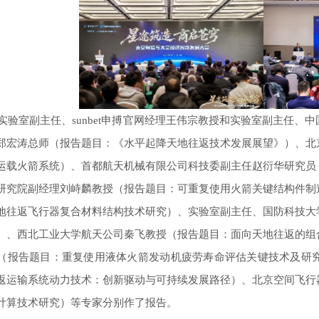
实验室副主任、
sunbet申搏官网经理王伟宗教授
和实验室副主任、
中
郑宏涛总师（报告题目：《水平起降天地往返技术发展展望》）、北
运载火箭系统）、首都航天机械有限公司科技委副主任赵衍华研究员
研究院副经理刘峙麟教授（报告题目：可重复使用火箭关键结构件制
地往返飞行器复合材料结构技术研究）、
实验室副主任、
国防科技大
）、西北工业大学航天公司秦飞教授（报告题目：面向天地往返的组
（报告题目：重复使用液体火箭发动机疲劳寿命评估关键技术及研
返运输系统动力技术：创新驱动与可持续发展路径）、北京空间飞行
计算技术研究）等专家分别作了报告。