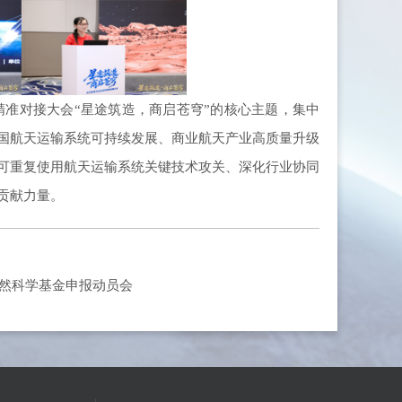
准对接大会“星途筑造，商启苍穹”的核心主题，集中
国航天运输系统可持续发展、商业航天产业高质量升级
可重复使用航天运输系统关键技术攻关、深化行业协同
贡献力量。
家自然科学基金申报动员会