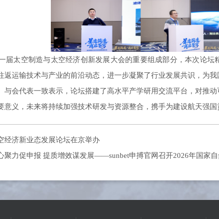
一届太空制造与太空经济创新发展大会的重要组成部分，本次论坛精
往返运输技术与产业的前沿动态，进一步凝聚了行业发展共识，为我
。与会代表一致表示，论坛搭建了高水平产学研用交流平台，对推动
要意义，未来将持续加强技术研发与资源整合，携手为建设航天强国
空经济新业态发展论坛在京举办
心聚力促申报 提质增效谋发展——sunbet申搏官网召开2026年国