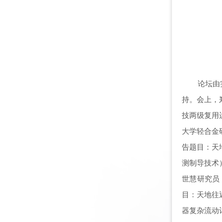
论坛由
持。会上，
技两级复用
大学轻合金
告题目：天
测制导技术
世慧研究员
目：天地往
器复杂流动