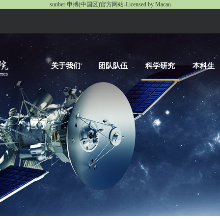
sunbet·申搏(中国区)官方网站-Licensed by Macau
关于我们
团队队伍
科学研究
本科生