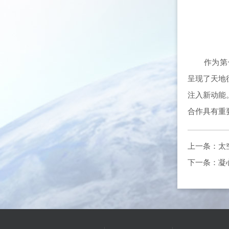
作为第
呈现了天地
注入新动能
合作具有重
上一条：
太
下一条：
凝