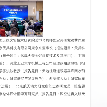
国运载火箭技术研究院
某型号
总师郑宏涛研究员共同主
京天兵科技有限公司康永来董事长（报告题目：天兵科
（报告题目：运载火箭关键焊接技术及其应用）、中南
造）、河北工业大学机械工程公司经理赵丽滨教授（报
学张洪波教授（报告题目：天地往返运载器垂直回收预
合动力研究进展与发展思考）、西安航天动力研究所霍
究进展）、北京航天动力研究所刘士杰研究员（报告题
器总体设计部李齐研究员（报告题目：深空进再入航天