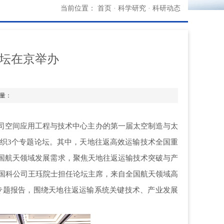
当前位置：
首页
·
科学研究
·
科研动态
坛在京举办
读量：
科公司空间应用工程与技术中心主办的第一届太空制造与太
织3个
专题论坛
。
其中
，
天地往返高效运输技术全国重
我国航天领域发展需求，聚焦天地往返运输技术突破与产
国科公司
王珏院士担任论坛主席
，
来自全国航天领域高
专题报告，
围绕天地往返运输系统关键技术、产业发展