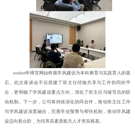
sunbet申搏官网始终视学风建设为本科教育与实践育人的基
石。此次座谈会不仅搭建了班主任经验共享与工作协同的平
台，更明确了学风建设重点方向，强化了班主任与辅导员的联
动机制。下一步，公司将持续深化协同合作，推动班主任工作
与学风建设深度融合，完善学业预警与帮扶机制，推动学风建
设迈向新台阶，为培养高素质航天人才夯实根基。