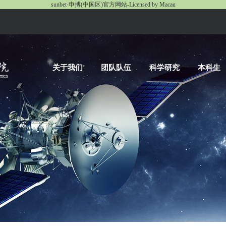
sunbet·申搏(中国区)官方网站-Licensed by Macau
关于我们
团队队伍
科学研究
本科生