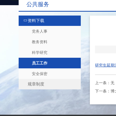
公共服务
资料下载
党务人事
教务资料
科学研究
员工工作
研究生延期
安全保密
上一条：无
规章制度
下一条：
博