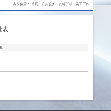
当前位置：
首页
·
公共服务
·
资料下载
·
员工工作
批表
读量：