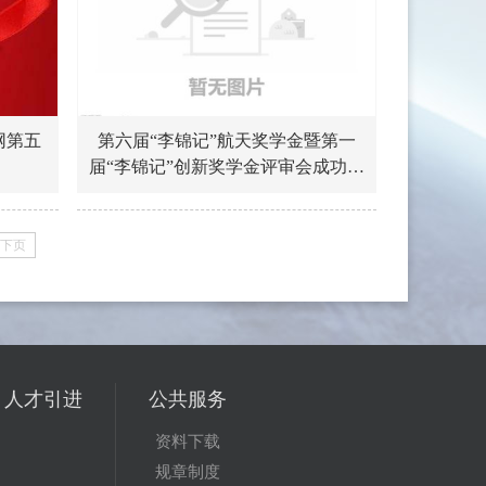
官网第五
第六届“李锦记”航天奖学金暨第一
届“李锦记”创新奖学金评审会成功举
行
下页
人才引进
公共服务
资料下载
规章制度