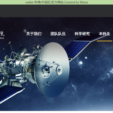
sunbet·申搏(中国区)官方网站-Licensed by Macau
关于我们
团队队伍
科学研究
本科生