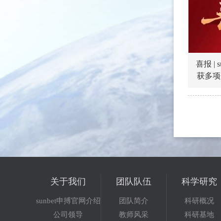
喜报 |
获多项
关于我们
团队队伍
科学研究
sunbet申搏官网介绍
团队简介
科研概况
公司领导
教师风采
科研基地