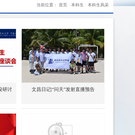
当前位置：
首页
·
本科生
·
本科生风采
建设研讨
文昌日记|“问天”发射直播预告