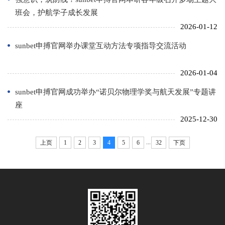
班会，护航学子成长发展
2026-01-12
sunbet申搏官网举办课堂互动方法专项指导交流活动
2026-01-04
sunbet申搏官网成功举办“诺贝尔物理学奖与航天发展”专题讲
座
2025-12-30
...
上页
1
2
3
4
5
6
32
下页