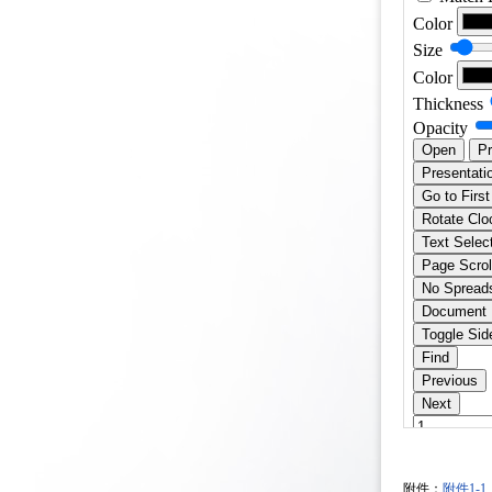
附件：
附件1-