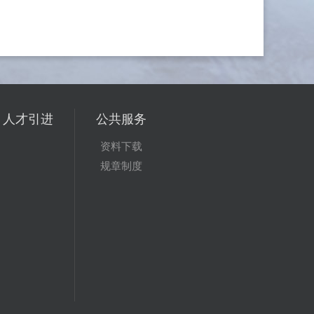
人才引进
公共服务
资料下载
规章制度