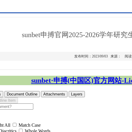
sunbet申搏官网2025-2026学
发布时间：2023/09/03 来源： 阅