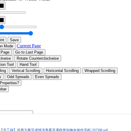
1 【员工端】培养方案完成情况查看及课程类别修改操作流程-202508.pdf