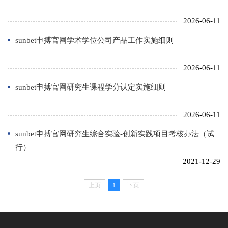
2026-06-11
sunbet申搏官网学术学位公司产品工作实施细则
2026-06-11
sunbet申搏官网研究生课程学分认定实施细则
2026-06-11
sunbet申搏官网研究生综合实验-创新实践项目考核办法（试
行）
2021-12-29
上页
1
下页