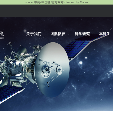
sunbet·申搏(中国区)官方网站-Licensed by Macau
关于我们
团队队伍
科学研究
本科生