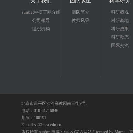
关于我们
团队队伍
科学研究
sunbet申搏官网介绍
团队简介
科研概况
公司领导
教师风采
科研基地
组织机构
科研成果
科研动态
国际交流
北京市昌平区沙河高教园南三街9号.
电话：010-61716846
邮编：100191
E-mail:sa@buaa.edu.cn
版权所有 sunbet·申搏(中国区)官方网站-Licensed by Maca