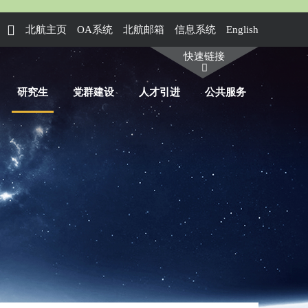
北航主页
OA系统
北航邮箱
信息系统
English
快速链接
研究生
党群建设
人才引进
公共服务