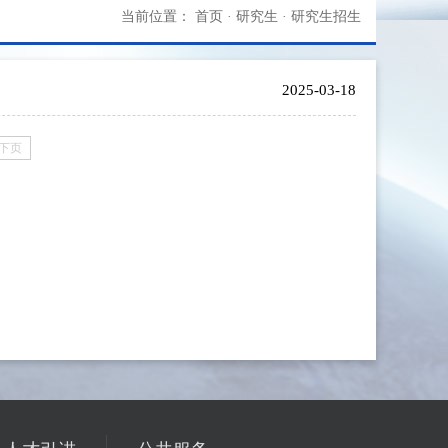
当前位置：
首页
·
研究生
·
研究生招生
2025-03-18
下页